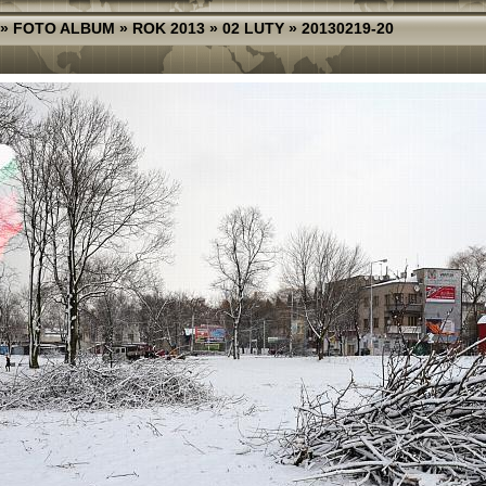
»
FOTO ALBUM
»
ROK 2013
»
02 LUTY
»
20130219-20