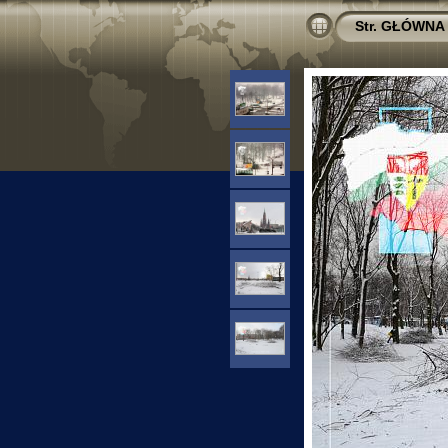
Str. GŁÓWNA