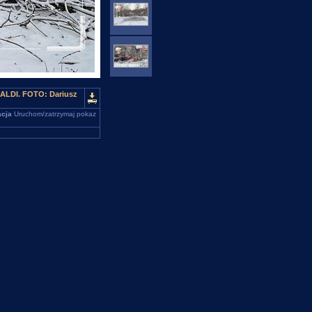
 ALDI. FOTO: Dariusz
cja
Uruchom/zatrzymaj pokaz