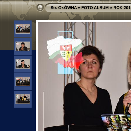
Str. GŁÓWNA
»
FOTO ALBUM
»
ROK 201