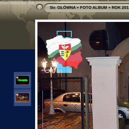
Str. GŁÓWNA
»
FOTO ALBUM
»
ROK 201