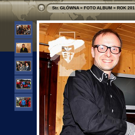
Str. GŁÓWNA
»
FOTO ALBUM
»
ROK 201