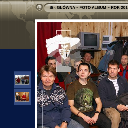
Str. GŁÓWNA
»
FOTO ALBUM
»
ROK 201