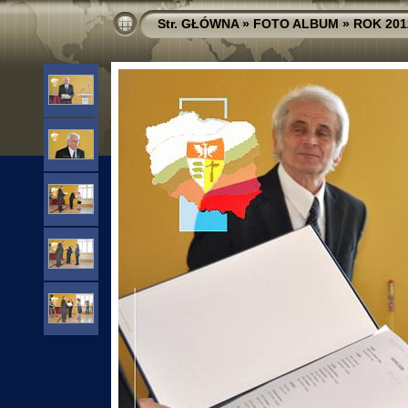
Str. GŁÓWNA
»
FOTO ALBUM
»
ROK 201