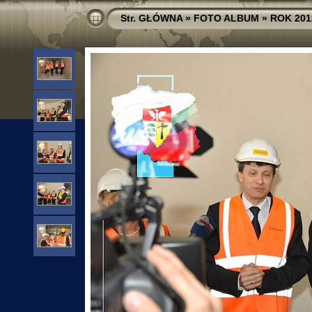
Str. GŁÓWNA
»
FOTO ALBUM
»
ROK 201