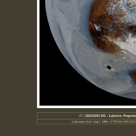
47 |
20210201 DG - Łęknice. Pogoria 
Całkowita ilość zdjęć:
190
|
STRONA MIESZK