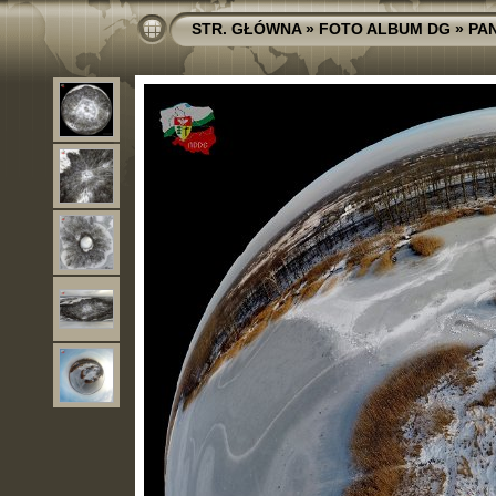
STR. GŁÓWNA
»
FOTO ALBUM DG
»
PA