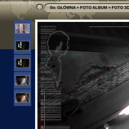
Str. GŁÓWNA
»
FOTO ALBUM
»
FOTO 3