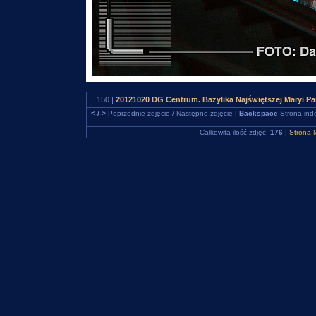
150 |
20121020 DG Centrum. Bazylika Najświętszej Maryi P
<-/->
Poprzednie zdjęcie / Następne zdjęcie |
Backspace
Strona ind
Całkowita ilość zdjęć:
176
|
Strona 