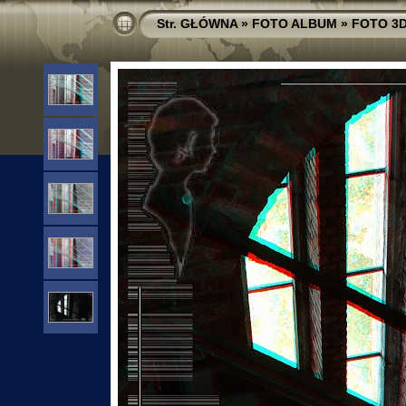
Str. GŁÓWNA
»
FOTO ALBUM
»
FOTO 3