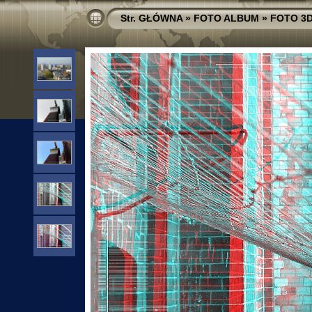
Str. GŁÓWNA
»
FOTO ALBUM
»
FOTO 3