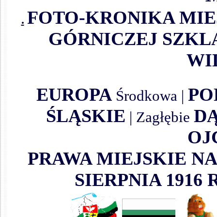
FOTO-KRONIKA MIE
.
GÓRNICZEJ SZK
WI
EUROPA
PO
Środkowa |
ŚLĄSKIE
D
| Zagłębie
OJ
PRAWA MIEJSKIE N
SIERPNIA 1916