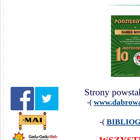
Strony powsta
-(
www.dabrowa-
-(
BIBLIO