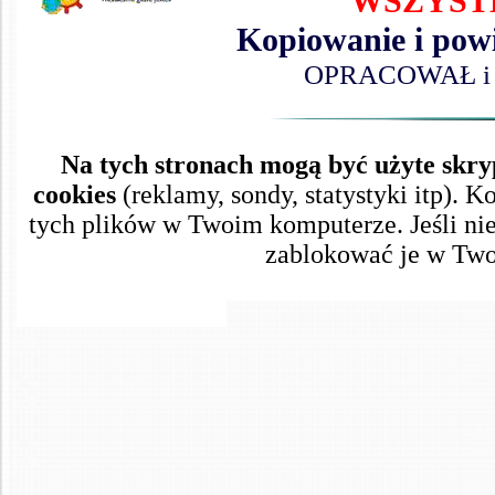
WSZYST
Kopiowanie i powi
OPRACOWAŁ i ze
Na tych stronach mogą być użyte skryp
cookies
(reklamy, sondy, statystyki itp). 
tych plików w Twoim komputerze. Jeśli nie 
zablokować je w Twoj