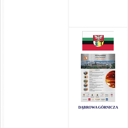
DĄBROWA GÓRNICZA