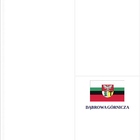
DĄBROWA GÓRNICZA