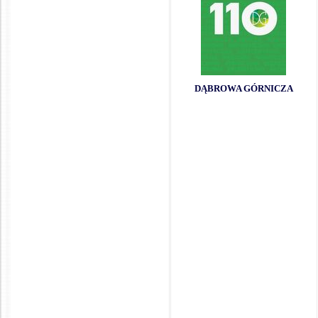
DĄBROWA GÓRNICZA