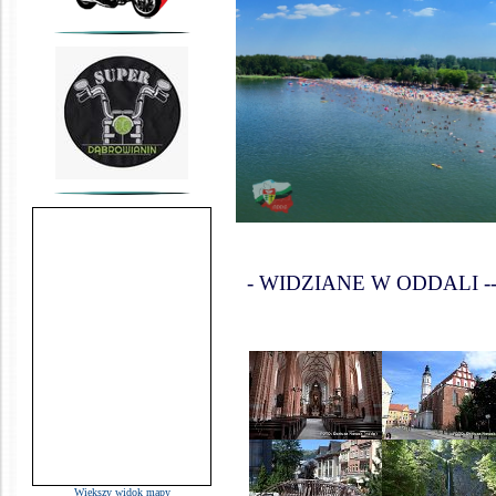
- WIDZIANE W ODDALI ------------
Wiekszy widok mapy