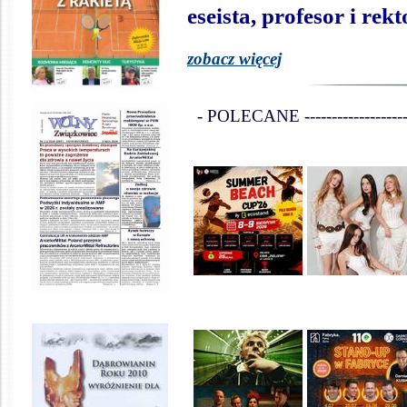
eseista, profesor i r
zobacz więcej
- POLECANE ------------------------