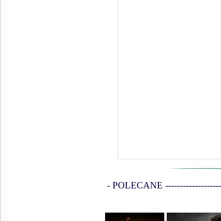
- POLECANE ------------------------