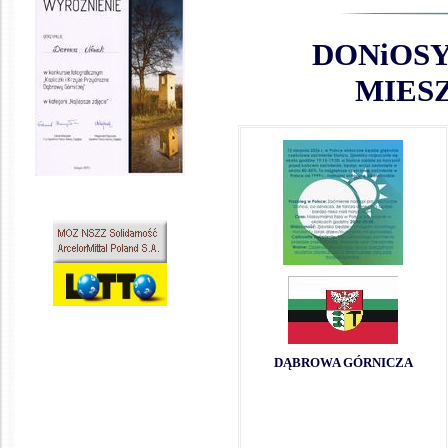
DONiOSY
MIES
DĄBROWA GÓRNICZA